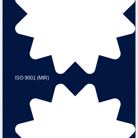
ISO 9001 (MIR)