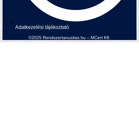
Adatkezelési tájékoztató
©2025 Rendszertanusitas.hu – MCert Kft.