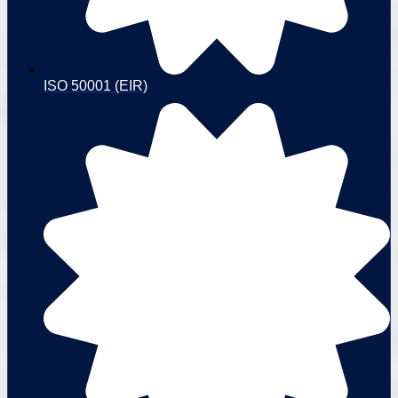
ISO 50001 (EIR)