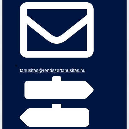
tanusitas@rendszertanusitas.hu