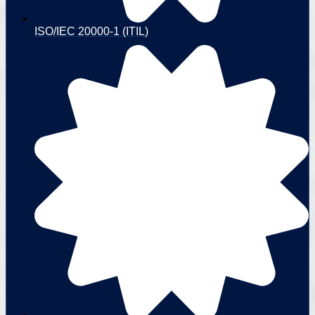
ISO/IEC 20000-1 (ITIL)