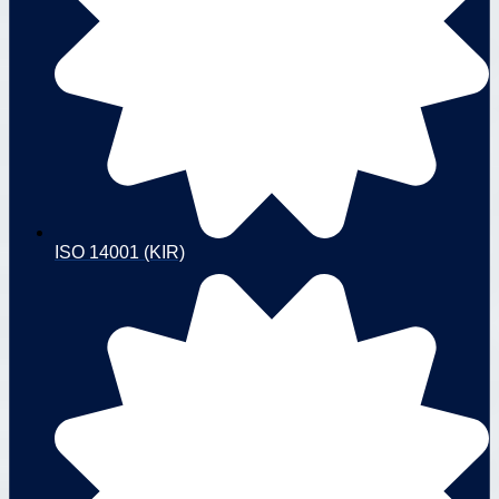
ISO 14001 (KIR)