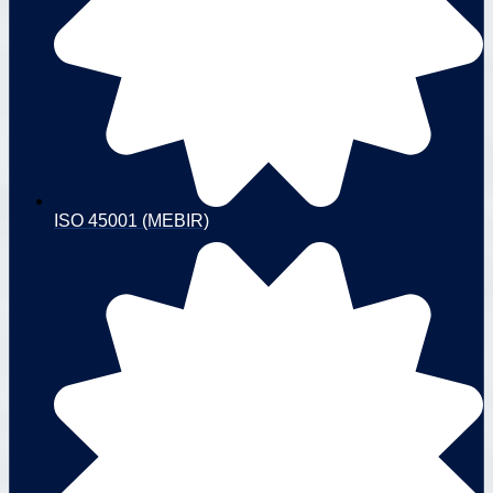
ISO 45001 (MEBIR)