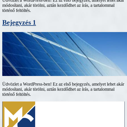
Üdvözlet a WordPress-ben! Ez az első bejegyzés, amelyet lehet akár
módosítani, akár törölni, aztán kezdődhet az írás, a tartalommal
történő feltöltés.
Bejegyzés 1
Üdvözlet a WordPress-ben! Ez az első bejegyzés, amelyet lehet akár
módosítani, akár törölni, aztán kezdődhet az írás, a tartalommal
történő feltöltés.