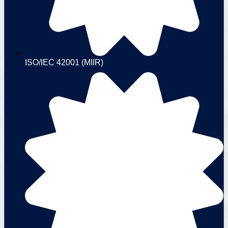
ISO/IEC 42001 (MIIR)