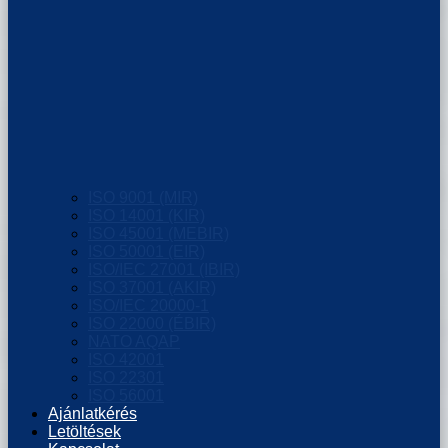
ISO 9001 (MIR)
ISO 14001 (KIR)
ISO 45001 (MEBIR)
ISO 50001 (EIR)
ISO/IEC 27001 (IBIR)
ISO 37001 (AKIR)
ISO/IEC 20000-1
ISO 22000 (ÉBIR)
NATO AQAP
ISO 42001
ISO 22301
ISO 56001
Ajánlatkérés
Letöltések