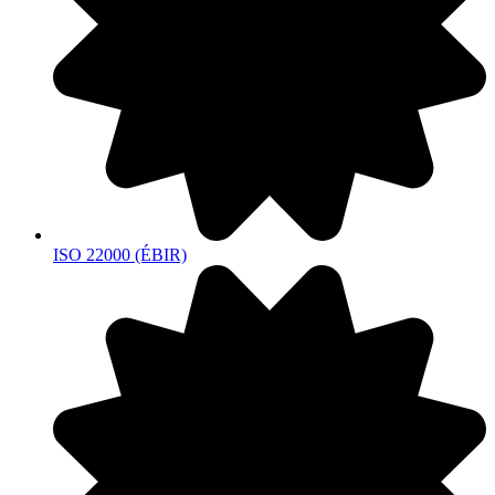
ISO 22000 (ÉBIR)