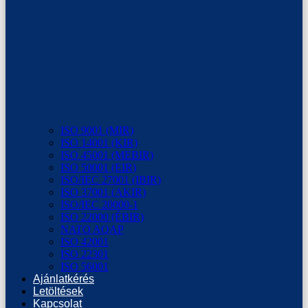
ISO 9001 (MIR)
ISO 14001 (KIR)
ISO 45001 (MEBIR)
ISO 50001 (EIR)
ISO/IEC 27001 (IBIR)
ISO 37001 (AKIR)
ISO/IEC 20000-1
ISO 22000 (ÉBIR)
NATO AQAP
ISO 42001
ISO 22301
ISO 56001
Ajánlatkérés
Letöltések
Kapcsolat