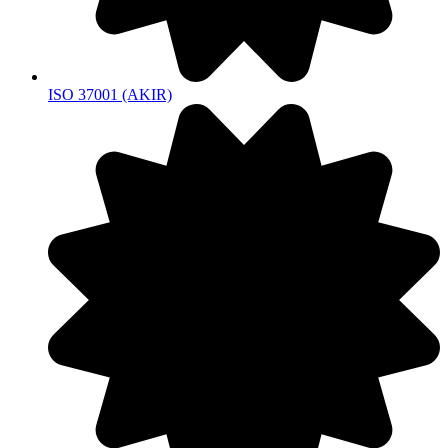
ISO 37001 (AKIR)