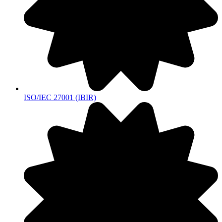
ISO/IEC 27001 (IBIR)