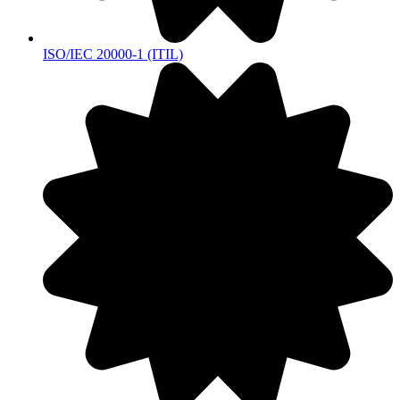
ISO/IEC 20000-1 (ITIL)