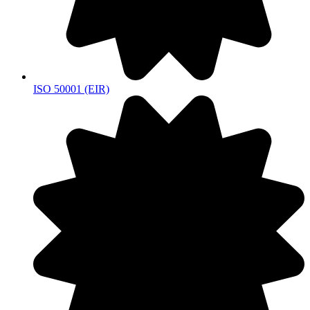
ISO 50001 (EIR)