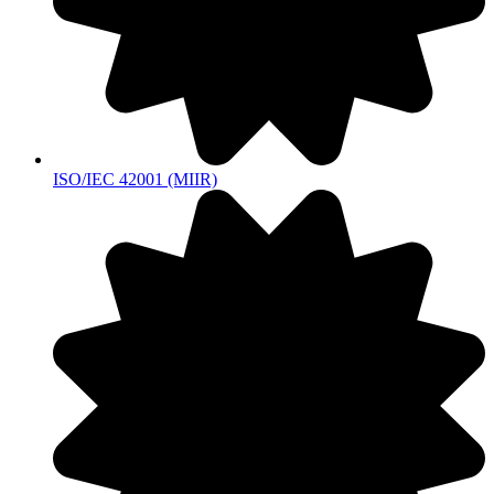
ISO/IEC 42001 (MIIR)