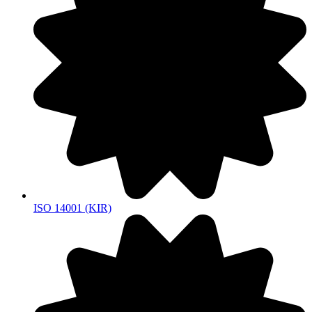
ISO 14001 (KIR)