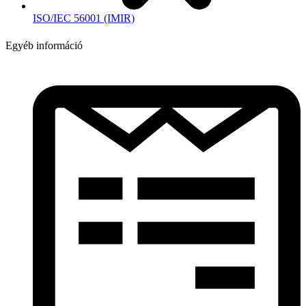
ISO/IEC 56001 (IMIR)
Egyéb információ