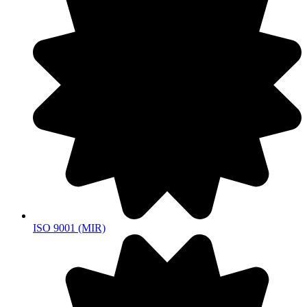
ISO 9001 (MIR)