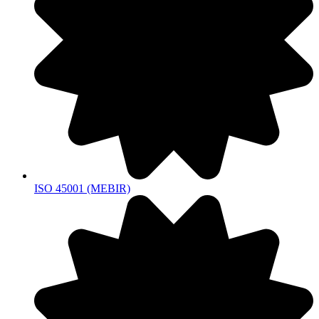
ISO 45001 (MEBIR)