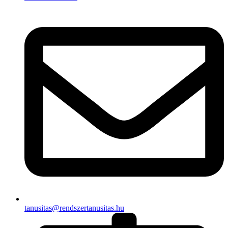
tanusitas@rendszertanusitas.hu