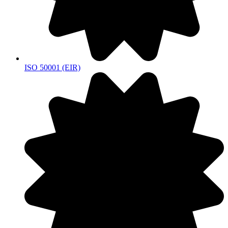
ISO 50001 (EIR)