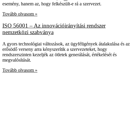
esemény, hanem az, hogy felkészült-e rá a szervezet.
Tovább olvasom »
ISO 56001 – Az innovációirányítási rendszer
nemzetközi szabványa
A gyors technológiai változások, az ügyféligények átalakulása és az
erősödő verseny arra kényszerítik a szervezeteket, hogy
rendszerszinten kezeljék az ötletek generálását, értékelését és
megvalósítását.
Tovább olvasom »