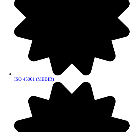
ISO 45001 (MEBIR)