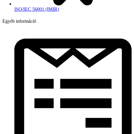
ISO/IEC 56001 (IMIR)
Egyéb információ