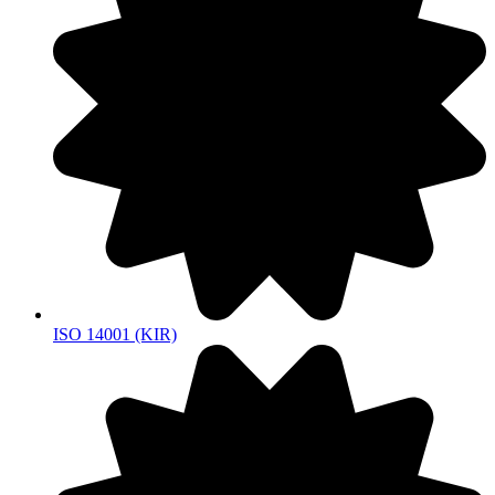
ISO 14001 (KIR)