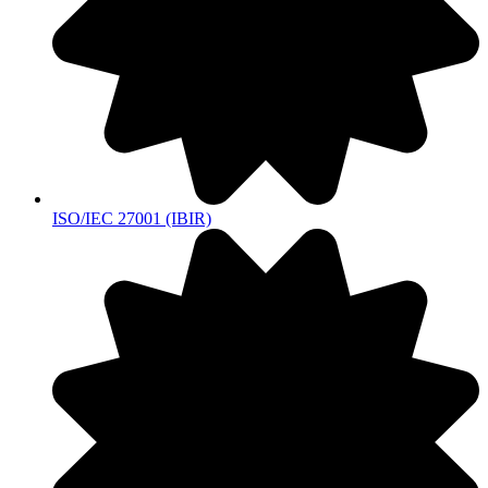
ISO/IEC 27001 (IBIR)