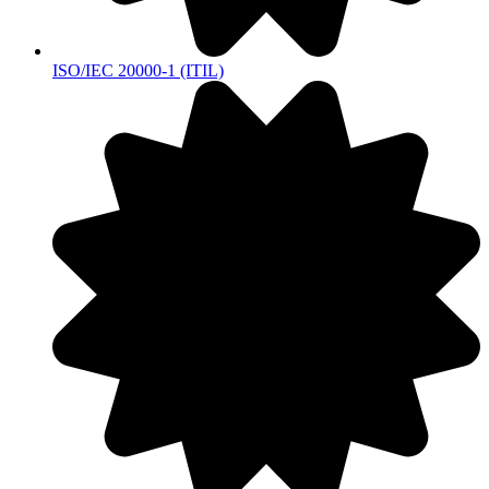
ISO/IEC 20000-1 (ITIL)