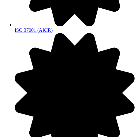
ISO 37001 (AKIR)