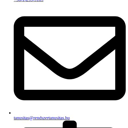
tanusitas@rendszertanusitas.hu