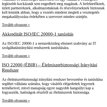
legkisebb kockázatát sem engedheti meg magának. A befektetőknek,
üzleti partnereknek, alkalmazottaknak és részvényeseknek biztosnak
kell lenniük abban, hogy a vezetés mindent megtett a vesztegetés
megakadályozása érdekében a szervezet minden szintjén.
Tovább olvasom »
Akkreditált ISO/IEC 20000-1 tanúsítás
Az ISO/IEC 20000-1 a nemzetközileg elismert szabvány az IT
szolgáltatásirányítási rendszerek tanúsítására.
Tovább olvasom »
ISO 22000 (ÉBIR) – Élelmiszerbiztonsági Irányítási
Rendszer
Az élelmiszerbiztonsági irányítási rendszer bevezetése és tanúsítása
segíthet vállalata számára, hogy vásárlói elégedettek legyenek
termékeivel, mivel manapság egyre nagyobb hangsúlyt kap a
fogyasztók, hatóságok részéről az élelmiszerek biztonsága.
Tovább olvasom »