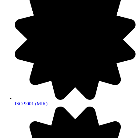
ISO 9001 (MIR)