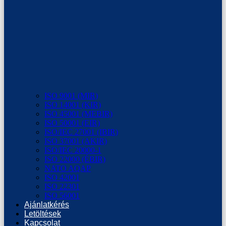
ISO 9001 (MIR)
ISO 14001 (KIR)
ISO 45001 (MEBIR)
ISO 50001 (EIR)
ISO/IEC 27001 (IBIR)
ISO 37001 (AKIR)
ISO/IEC 20000-1
ISO 22000 (ÉBIR)
NATO AQAP
ISO 42001
ISO 22301
ISO 56001
Ajánlatkérés
Letöltések
Kapcsolat