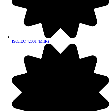
ISO/IEC 42001 (MIIR)