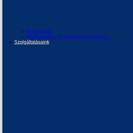
Bemutatkozás
Minőségpolitika és pártatlansági nyilatkozat
Szolgáltatásaink