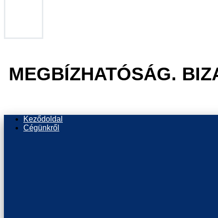
MEGBÍZHATÓSÁG. BIZ
Keződoldal
Cégünkről