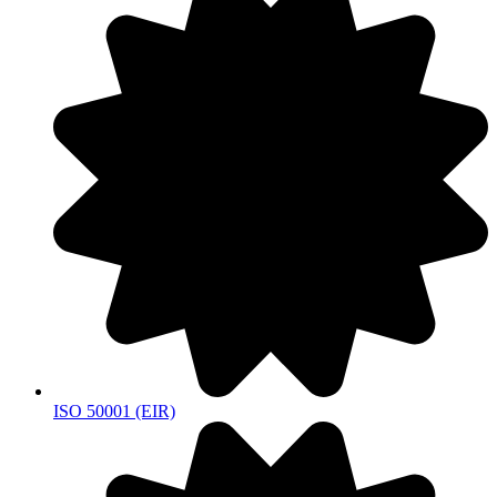
ISO 50001 (EIR)