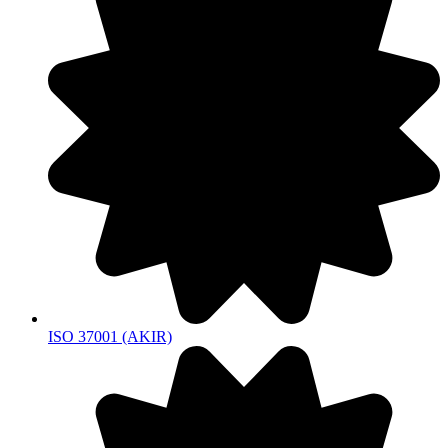
ISO 37001 (AKIR)