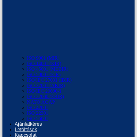
ISO 9001 (MIR)
ISO 14001 (KIR)
ISO 45001 (MEBIR)
ISO 50001 (EIR)
ISO/IEC 27001 (IBIR)
ISO 37001 (AKIR)
ISO/IEC 20000-1
ISO 22000 (ÉBIR)
NATO AQAP
ISO 42001
ISO 22301
ISO 56001
Ajánlatkérés
Letöltések
Kapcsolat