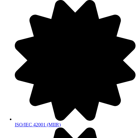
ISO/IEC 42001 (MIIR)