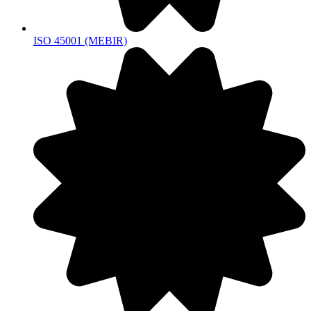
ISO 45001 (MEBIR)