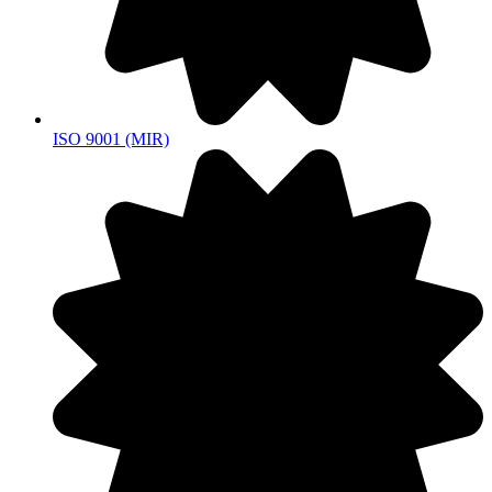
ISO 9001 (MIR)