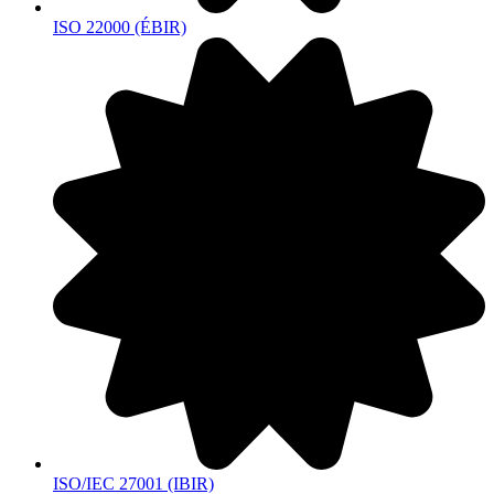
ISO 22000 (ÉBIR)
ISO/IEC 27001 (IBIR)