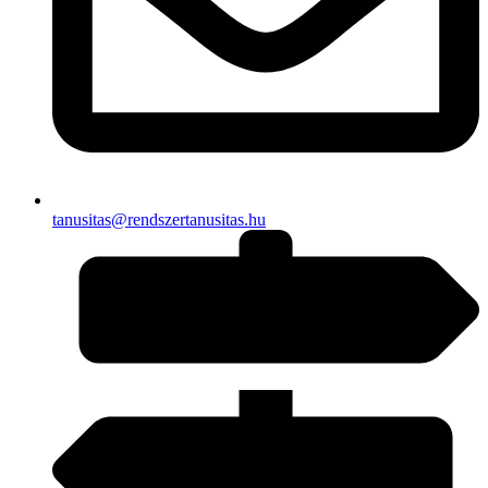
tanusitas@rendszertanusitas.hu