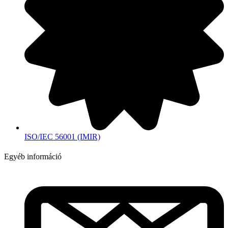
ISO/IEC 56001 (IMIR)
Egyéb információ