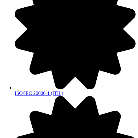
ISO/IEC 20000-1 (ITIL)