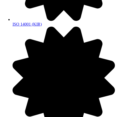
ISO 14001 (KIR)