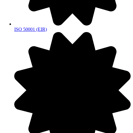
ISO 50001 (EIR)