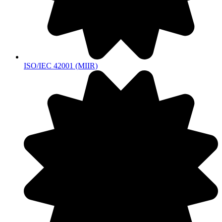
ISO/IEC 42001 (MIIR)