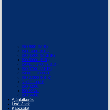
ISO 9001 (MIR)
ISO 14001 (KIR)
ISO 45001 (MEBIR)
ISO 50001 (EIR)
ISO/IEC 27001 (IBIR)
ISO 37001 (AKIR)
ISO/IEC 20000-1
ISO 22000 (ÉBIR)
NATO AQAP
ISO 42001
ISO 22301
ISO 56001
Ajánlatkérés
Letöltések
Kapcsolat