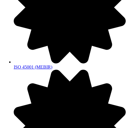
ISO 45001 (MEBIR)