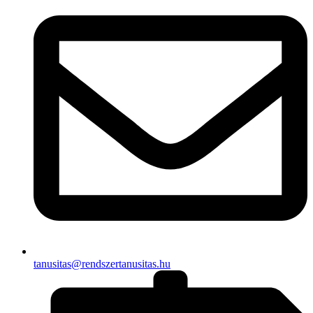
tanusitas@rendszertanusitas.hu