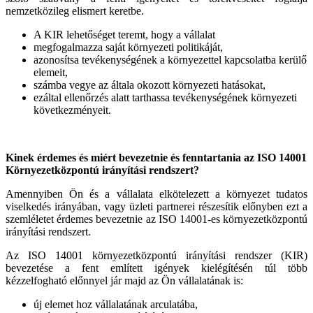
nemzetközileg elismert keretbe.
A KIR lehetőséget teremt, hogy a vállalat
megfogalmazza saját környezeti politikáját,
azonosítsa tevékenységének a környezettel kapcsolatba kerülő
elemeit,
számba vegye az általa okozott környezeti hatásokat,
ezáltal ellenőrzés alatt tarthassa tevékenységének környezeti
következményeit.
Kinek érdemes és miért bevezetnie és fenntartania az ISO 14001
Környezetközpontú irányítási rendszert?
Amennyiben Ön és a vállalata elkötelezett a környezet tudatos
viselkedés irányában, vagy üzleti partnerei részesítik előnyben ezt a
szemléletet érdemes bevezetnie az ISO 14001-es környezetközpontú
irányítási rendszert.
Az ISO 14001 környezetközpontú irányítási rendszer (KIR)
bevezetése a fent említett igények kielégítésén túl több
kézzelfogható előnnyel jár majd az Ön vállalatának is:
új elemet hoz vállalatának arculatába,