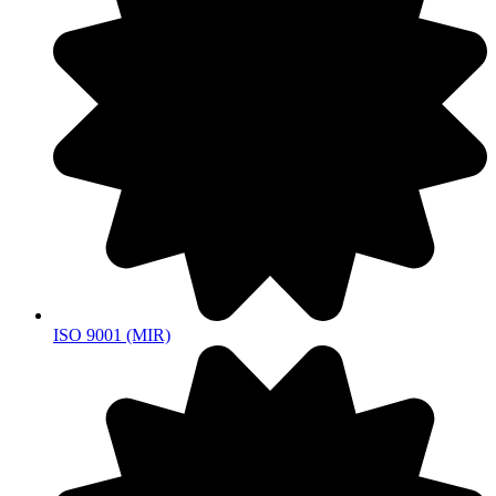
ISO 9001 (MIR)