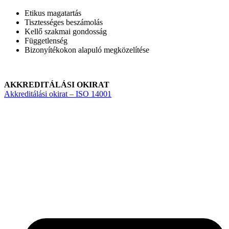
Etikus magatartás
Tisztességes beszámolás
Kellő szakmai gondosság
Függetlenség
Bizonyítékokon alapuló megközelítése
AKKREDITÁLÁSI OKIRAT
Akkreditálási okirat – ISO 14001