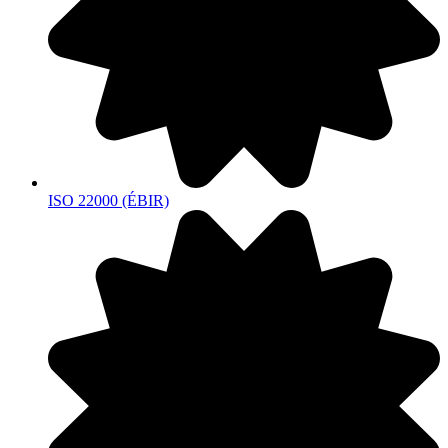
ISO 22000 (ÉBIR)