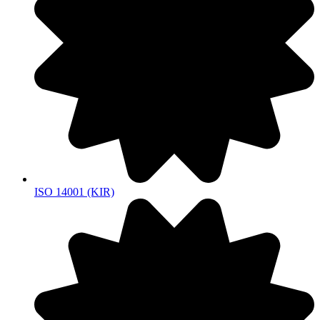
ISO 14001 (KIR)