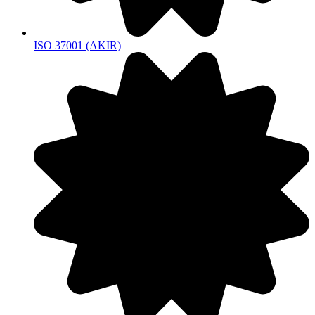
ISO 37001 (AKIR)