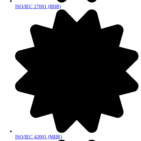
ISO/IEC 27001 (IBIR)
ISO/IEC 42001 (MIIR)