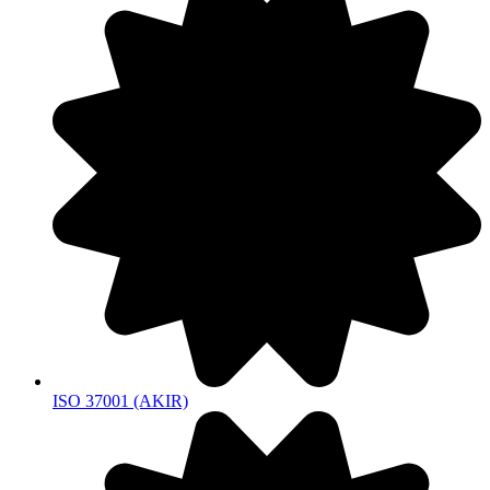
ISO 37001 (AKIR)