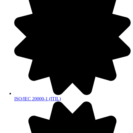
ISO/IEC 20000-1 (ITIL)