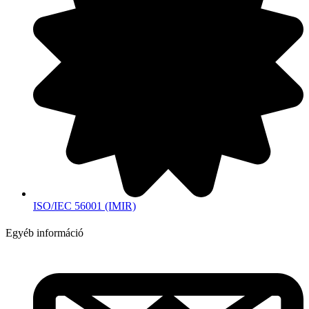
ISO/IEC 56001 (IMIR)
Egyéb információ