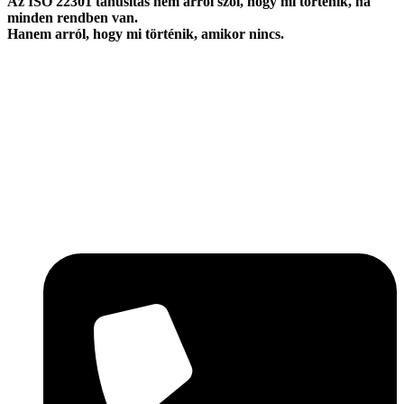
Az ISO 22301 tanúsítás nem arról szól, hogy mi történik, ha
minden rendben van.
Hanem arról, hogy mi történik, amikor nincs.