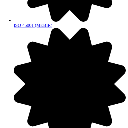
ISO 45001 (MEBIR)