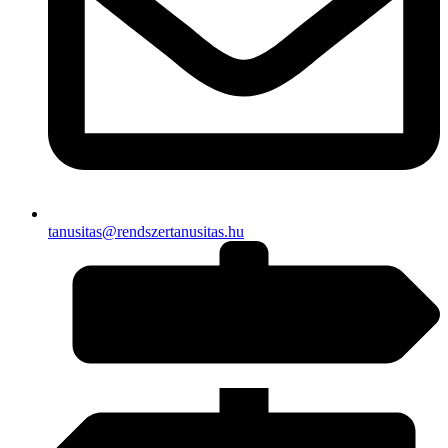
tanusitas@rendszertanusitas.hu