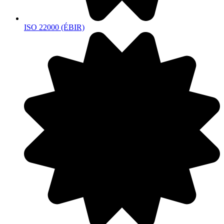
ISO 22000 (ÉBIR)