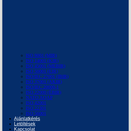
ISO 9001 (MIR)
ISO 14001 (KIR)
ISO 45001 (MEBIR)
ISO 50001 (EIR)
ISO/IEC 27001 (IBIR)
ISO 37001 (AKIR)
ISO/IEC 20000-1
ISO 22000 (ÉBIR)
NATO AQAP
ISO 42001
ISO 22301
ISO 56001
Ajánlatkérés
Letöltések
Kapcsolat