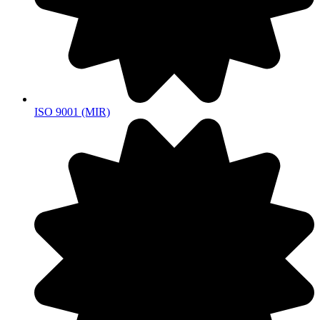
ISO 9001 (MIR)