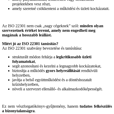
projektekben vesz részt,
amely szeretné csökkenteni a működési és üzleti kockázatait.
Az ISO 22301 nem csak „nagy cégeknek” szól:
minden olyan
szervezetnek értéket teremt, amely nem engedheti meg
magának a hosszabb leállást.
Miért jó az ISO 22301 tanúsítás?
Az ISO 22301 szabvány bevezetése és tanúsítása:
strukturált módon feltárja a
legkritikusabb üzleti
folyamatokat
,
segít azonosítani és kezelni a legnagyobb kockázatokat,
biztosítja a működés
gyors helyreállítását
rendkívüli
helyzetben,
javítja a belső együttműködést és a döntéshozatalt
krízishelyzetben,
növeli a szervezet ellenálló- és alkalmazkodóképességét.
Ez nem vészforgatókönyv-gyűjtemény, hanem
tudatos felkészülés
a bizonytalanságra
.