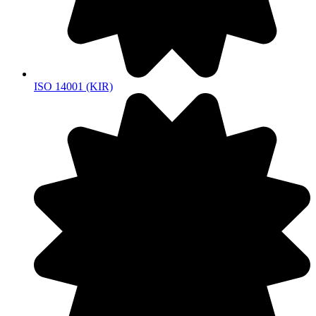
ISO 14001 (KIR)