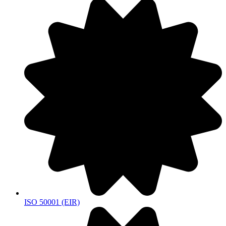
ISO 50001 (EIR)